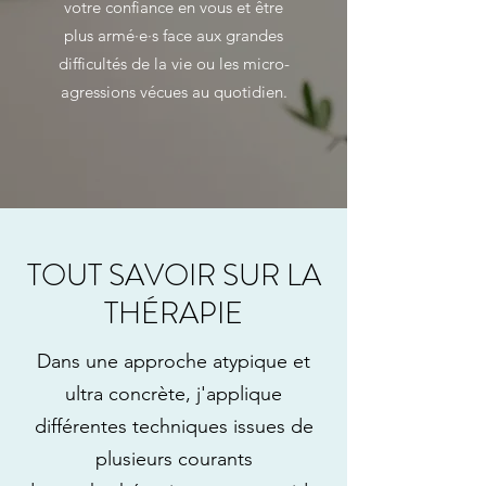
votre confiance en vous et être
plus armé·e·s face aux grandes
difficultés de la vie ou les micro-
agressions vécues au quotidien.
TOUT SAVOIR SUR LA
THÉRAPIE
Dans une approche atypique et
ultra concrète, j'applique
différentes techniques issues de
plusieurs courants