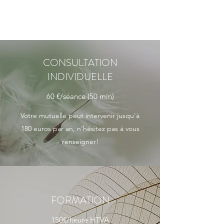
CONSULTATION
INDIVIDUELLE
60 €/séance (50 min)
Votre mutuelle peut intervenir jusqu'à
180 euros par an, n'hésitez pas à vous
renseigner!
FORMATION
150€/heure HTVA